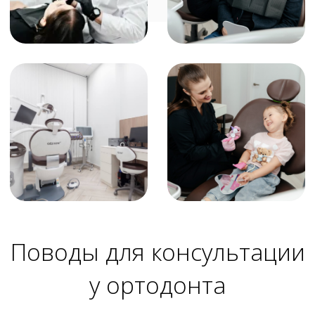
у ортодонта
Зубы выдвинуты вперед,
отодвинуты назад или
развернуты
Неправильное положение
челюсти
Промежутки между зубами
Неровное расположение зубов