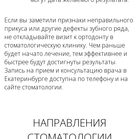
г. Екатеринбург, Шаумяна 87