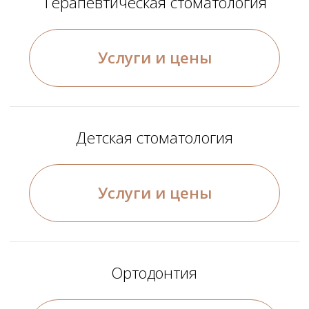
Для продолжения диалога и/или
формирования заявки через сайт
https://premiumortho.ru подтвердите,
пожалуйста,
согласие на обработку
персональных данных
Подтвердите,согласие с
Политикой
конфиденциальности
Записаться на приём
Навигация