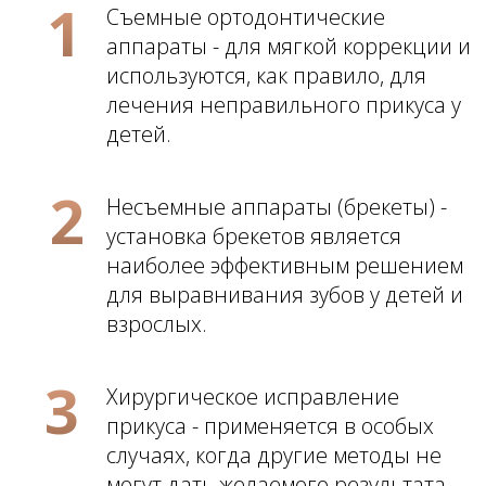
Услуги и цены
Ортодонтия
Услуги и цены
КОНТАКТЫ
Телефон
+7 343 287 98 38
Почта
Premium-ortho@yandex.ru
Адрес