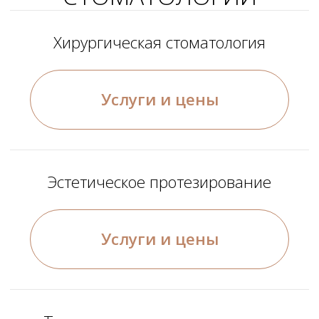
У вас остались
вопросы или нужна
консультация?
Заполните форму ниже и мы свяжемся с
Вами в ближайшее время
+7
Согласие