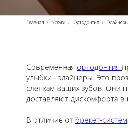
Главная
Услуги
Ортодонтия
Элайнер
/
/
/
Современная
ортодонтия
п
улыбки - элайнеры. Это пр
слепкам ваших зубов. Они п
доставляют дискомфорта в 
В отличие от
брекет-систем