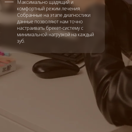
Максимально щадящий и
комфортный режим лечения.
Собранные на этапе диагностики
данные позволяют нам точно
настраивать брекет-систему с
минимальной нагрузкой на каждый
зуб.