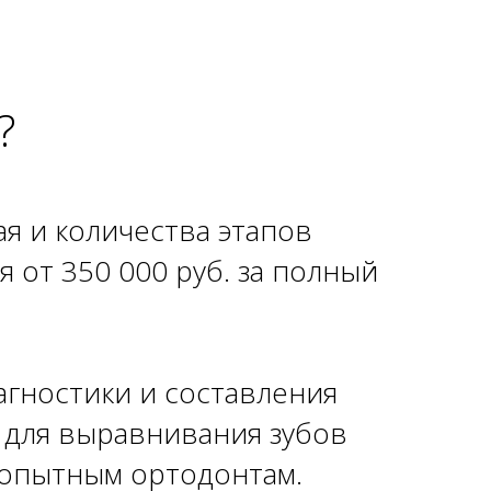
?
я и количества этапов
 от 350 000 руб. за полный
агностики и составления
ы для выравнивания зубов
 опытным ортодонтам.