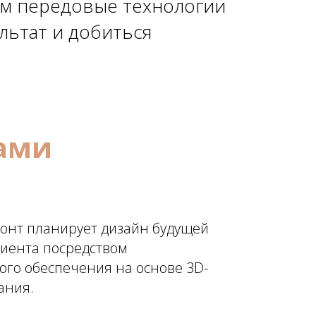
ем передовые технологии
льтат и добиться
ами
онт планирует дизайн будущей
иента посредством
го обеспечения на основе 3D-
ания.