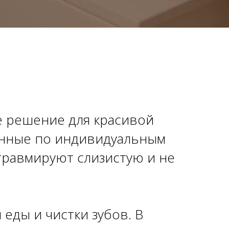
е решение для красивой
ленные по индивидуальным
 травмируют слизистую и не
 еды и чистки зубов. В