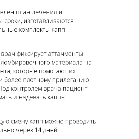
авлен план лечения и
 сроки, изготавливаются
льные комплекты капп.
 врач фиксирует аттачменты
 пломбировочного материала на
нта, которые помогают их
и более плотному прилеганию
Под контролем врача пациент
мать и надевать каппы.
ую смену капп можно проводить
льно через 14 дней.