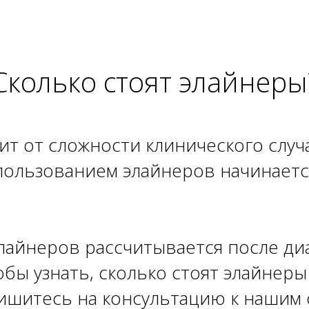
Сколько стоят элайнеры
т от сложности клинического случа
пользованием элайнеров начинается
лайнеров рассчитывается после ди
бы узнать, сколько стоят элайнер
пишитесь на консультацию к нашим