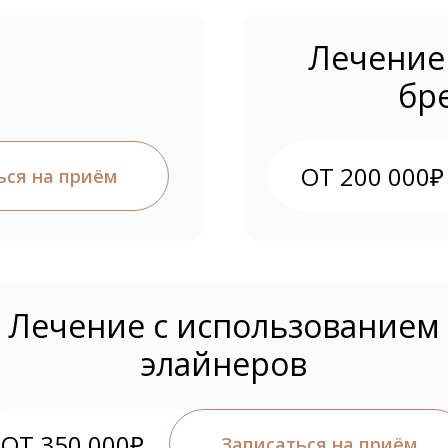
Лечение
бр
ОТ 200 000₽
ься на приём
Лечение с использованием
элайнеров
ОТ 350 000₽
Записаться на приём