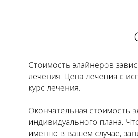
Стоимость элайнеров зависи
лечения. Цена лечения с ис
курс лечения.
Окончательная стоимость э
индивидуального плана. Что
именно в вашем случае, за