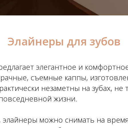
ы
Элайнеры для зубов
редлагает элегантное и комфортно
озрачные, съемные каппы, изготов
рактически незаметны на зубах, не
повседневной жизни.
, элайнеры можно снимать на время