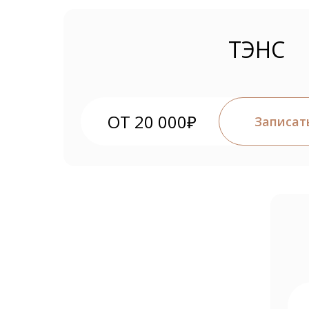
ТЭНС
ОТ 20 000₽
Записат